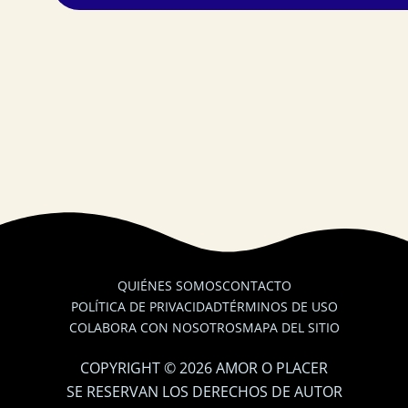
QUIÉNES SOMOS
CONTACTO
POLÍTICA DE PRIVACIDAD
TÉRMINOS DE USO
COLABORA CON NOSOTROS
MAPA DEL SITIO
COPYRIGHT © 2026 AMOR O PLACER
SE RESERVAN LOS DERECHOS DE AUTOR