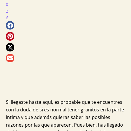
0
2
6
más
para
ti
Si llegaste hasta aquí, es probable que te encuentres
con la duda de si es normal tener granitos en la parte
íntima y que además quieras saber las posibles
razones por las que aparecen. Pues bien, has llegado