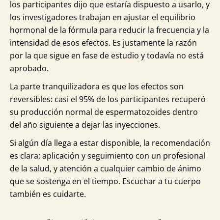
los participantes dijo que estaría dispuesto a usarlo, y
los investigadores trabajan en ajustar el equilibrio
hormonal de la fórmula para reducir la frecuencia y la
intensidad de esos efectos. Es justamente la razón
por la que sigue en fase de estudio y todavía no está
aprobado.
La parte tranquilizadora es que los efectos son
reversibles: casi el 95% de los participantes recuperó
su producción normal de espermatozoides dentro
del año siguiente a dejar las inyecciones.
Si algún día llega a estar disponible, la recomendación
es clara: aplicación y seguimiento con un profesional
de la salud, y atención a cualquier cambio de ánimo
que se sostenga en el tiempo. Escuchar a tu cuerpo
también es cuidarte.