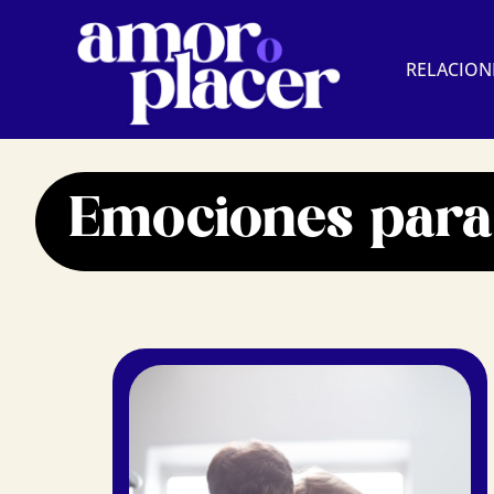
Ir
al
RELACION
contenido
Emociones para 