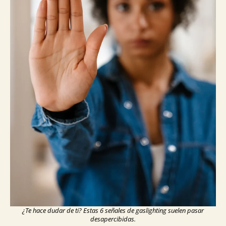
¿Te hace dudar de ti? Estas 6 señales de gaslighting suelen pasar
desapercibidas.