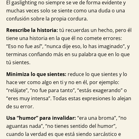
El gaslighting no siempre se ve de forma evidente y
muchas veces solo se siente como una duda o una
confusión sobre la propia cordura.
Reescribe la historia:
tú recuerdas un hecho, pero él
tiene una historia en la que él no comete errores:
“Eso no fue así”, “nunca dije eso, lo has imaginado”, y
terminas confiando más en su palabra que en lo que
tú sientes.
Minimiza lo que sientes:
reduce lo que sientes y lo
hace ver como algo en ti y no en él, por ejemplo:
“relájate”, “no fue para tanto”, “estás exagerando” o
“eres muy intensa”. Todas estas expresiones lo alejan
de su error.
Usa “humor” para invalidar:
“era una broma”, “no
aguantas nada”, “no tienes sentido del humor”,
cuando la verdad es que está siendo sarcástico e