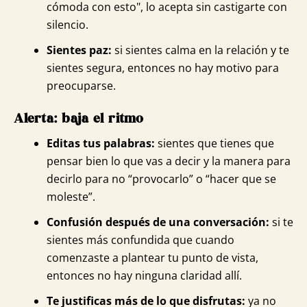
cómoda con esto", lo acepta sin castigarte con
silencio.
Sientes paz:
si sientes calma en la relación y te
sientes segura, entonces no hay motivo para
preocuparse.
Alerta: baja el ritmo
Editas tus palabras:
sientes que tienes que
pensar bien lo que vas a decir y la manera para
decirlo para no “provocarlo” o “hacer que se
moleste”.
Confusión después de una conversación:
si te
sientes más confundida que cuando
comenzaste a plantear tu punto de vista,
entonces no hay ninguna claridad allí.
Te justificas más de lo que disfrutas:
ya no