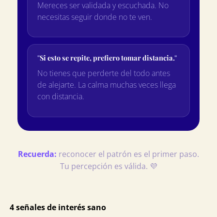
Mereces ser validada y escuchada. No
necesitas seguir donde no te ven.
Si esto se repite, prefiero tomar distancia.
No tienes que perderte del todo antes
de alejarte. La calma muchas veces llega
con distancia.
Recuerda:
reconocer el patrón es el primer paso.
Tu percepción es válida. 💜
4 señales de interés sano