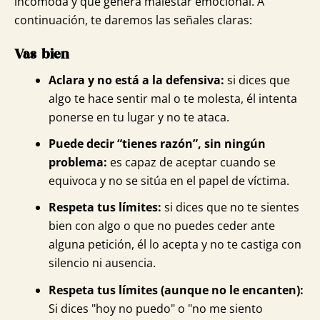
incómoda y que genera malestar emocional. A
continuación, te daremos las señales claras:
Vas bien
Aclara y no está a la defensiva:
si dices que
algo te hace sentir mal o te molesta, él intenta
ponerse en tu lugar y no te ataca.
Puede decir “tienes razón”, sin ningún
problema:
es capaz de aceptar cuando se
equivoca y no se sitúa en el papel de víctima.
Respeta tus límites:
si dices que no te sientes
bien con algo o que no puedes ceder ante
alguna petición, él lo acepta y no te castiga con
silencio ni ausencia.
Respeta tus límites (aunque no le encanten):
Si dices "hoy no puedo" o "no me siento