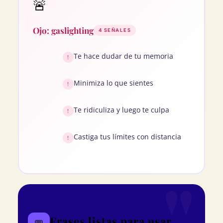
🚨
Ojo: gaslighting
4 SEÑALES
Te hace dudar de tu memoria
!
Minimiza lo que sientes
!
Te ridiculiza y luego te culpa
!
Castiga tus límites con distancia
!
Frases listas para usar