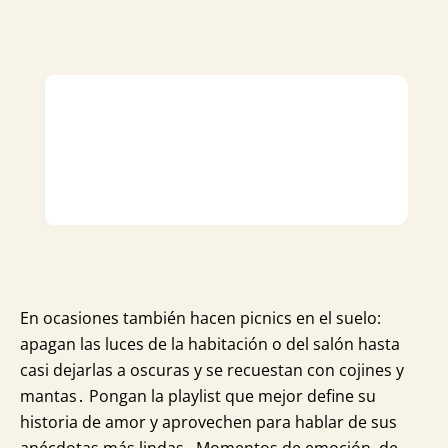
En ocasiones también hacen picnics en el suelo:
apagan las luces de la habitación o del salón hasta
casi dejarlas a oscuras y se recuestan con cojines y
mantas․ Pongan la playlist que mejor define su
historia de amor y aprovechen para hablar de sus
anécdotas más lindas․ Momentos de emoción‚ de