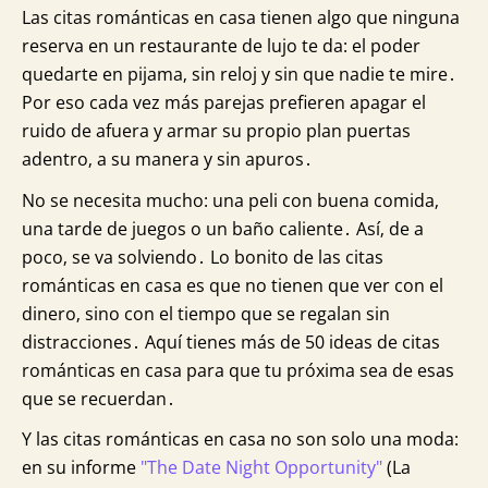
Las citas románticas en casa tienen algo que ninguna
reserva en un restaurante de lujo te da: el poder
quedarte en pijama‚ sin reloj y sin que nadie te mire․
Por eso cada vez más parejas prefieren apagar el
ruido de afuera y armar su propio plan puertas
adentro‚ a su manera y sin apuros․
No se necesita mucho: una peli con buena comida‚
una tarde de juegos o un baño caliente․ Así‚ de a
poco‚ se va solviendo․ Lo bonito de las citas
románticas en casa es que no tienen que ver con el
dinero‚ sino con el tiempo que se regalan sin
distracciones․ Aquí tienes más de 50 ideas de citas
románticas en casa para que tu próxima sea de esas
que se recuerdan․
Y las citas románticas en casa no son solo una moda:
en su informe
"The Date Night Opportunity"
(La