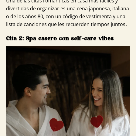
Una de las citas románticas en casa más fáciles y
divertidas de organizar es una cena japonesa‚ italiana
o de los años 80‚ con un código de vestimenta y una
lista de canciones que les recuerden tiempos juntos․
Cita 2: Spa casero con self-care vibes