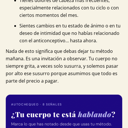
Tienes dolores de cabeza más frecuentes,
especialmente relacionados con tu ciclo o con
ciertos momentos del mes.
Sientes cambios en tu estado de ánimo o en tu
deseo de intimidad que no habías relacionado
con el anticonceptivo… hasta ahora.
Nada de esto significa que debas dejar tu método
mañana. Es una invitación a observar. Tu cuerpo no
siempre grita, a veces solo susurra, y solemos pasar
por alto ese susurro porque asumimos que todo es
parte del precio a pagar.
AUTOCHEQUEO · 8 SEÑALES
¿Tu cuerpo te está
hablando
?
Marca lo que has notado desde que usas tu método.