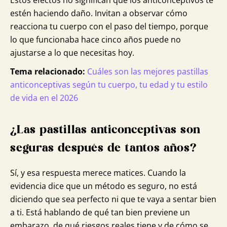
Estos efectos no significan que los anticonceptivos te
estén haciendo daño. Invitan a observar cómo
reacciona tu cuerpo con el paso del tiempo, porque
lo que funcionaba hace cinco años puede no
ajustarse a lo que necesitas hoy.
Tema relacionado:
Cuáles son las mejores pastillas
anticonceptivas según tu cuerpo, tu edad y tu estilo
de vida en el 2026
¿Las pastillas anticonceptivas son
seguras después de tantos años?
Sí, y esa respuesta merece matices. Cuando la
evidencia dice que un método es seguro, no está
diciendo que sea perfecto ni que te vaya a sentar bien
a ti. Está hablando de qué tan bien previene un
embarazo, de qué riesgos reales tiene y de cómo se