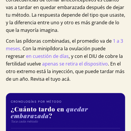
vas a tardar en quedar embarazada después de dejar
tu método. La respuesta depende del tipo que usaste,
y la diferencia entre uno y otro es más grande de lo
que la mayoría imagina.
Con las píldoras combinadas, el promedio va de
1 a 3
meses
. Con la minipíldora la ovulación puede
regresar
en cuestión de días
, y con el DIU de cobre la
fertilidad vuelve
apenas se retira el dispositivo
. En el
otro extremo está la inyección, que puede tardar más
de un año. Revisa el tuyo acá.
CRONOLOGÍAS POR MÉTODO
¿Cuánto tardo en
quedar
embarazada
?
Toca cada método