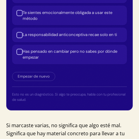
Te sientes emocionalmente obligada a usar este
método
La responsabilidad anticonceptiva recae solo en ti
Has pensado en cambiar pero no sabes por dónde
empezar
Empezar de nuevo
Esto no es un diagnóstico. Si algo te preocupa, habla con tu profesional
de salud.
Si marcaste varias, no significa que algo esté mal.
Significa que hay material concreto para llevar a tu