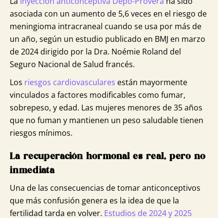
La
inyección anticonceptiva Depo-Provera
ha sido
asociada con un aumento de 5,6 veces en el riesgo de
meningioma intracraneal cuando se usa por más de
un año, según un estudio publicado en BMJ en marzo
de 2024 dirigido por la Dra. Noémie Roland del
Seguro Nacional de Salud francés.
Los
riesgos cardiovasculares
están mayormente
vinculados a factores modificables como fumar,
sobrepeso, y edad. Las mujeres menores de 35 años
que no fuman y mantienen un peso saludable tienen
riesgos mínimos.
La recuperación hormonal es real, pero no
inmediata
Una de las consecuencias de tomar anticonceptivos
que más confusión genera es la idea de que la
fertilidad tarda en volver.
Estudios de 2024 y 2025