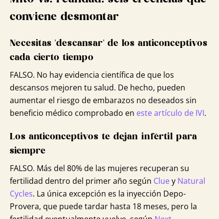
conviene desmontar
Necesitas 'descansar' de los anticonceptivos
cada cierto tiempo
FALSO. No hay evidencia científica de que los
descansos mejoren tu salud. De hecho, pueden
aumentar el riesgo de embarazos no deseados sin
beneficio médico comprobado en
este artículo de IVI
.
Los anticonceptivos te dejan infértil para
siempre
FALSO. Más del 80% de las mujeres recuperan su
fertilidad dentro del primer año según
Clue
y
Natural
Cycles
. La única excepción es la inyección Depo-
Provera, que puede tardar hasta 18 meses, pero la
fertilidad eventualmente vuelve, según
Next