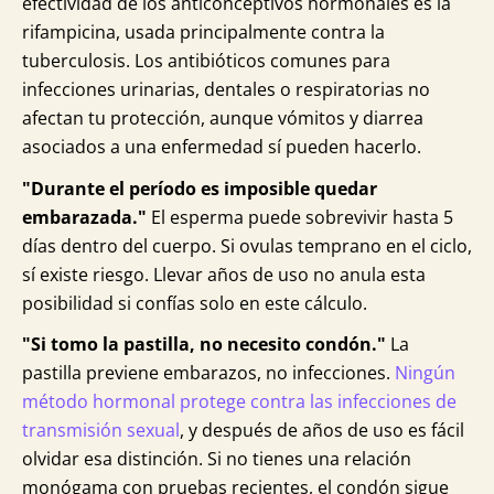
efectividad de los anticonceptivos hormonales es la
rifampicina, usada principalmente contra la
tuberculosis. Los antibióticos comunes para
infecciones urinarias, dentales o respiratorias no
afectan tu protección, aunque vómitos y diarrea
asociados a una enfermedad sí pueden hacerlo.
"Durante el período es imposible quedar
embarazada."
El esperma puede sobrevivir hasta 5
días dentro del cuerpo. Si ovulas temprano en el ciclo,
sí existe riesgo. Llevar años de uso no anula esta
posibilidad si confías solo en este cálculo.
"Si tomo la pastilla, no necesito condón."
La
pastilla previene embarazos, no infecciones.
Ningún
método hormonal protege contra las infecciones de
transmisión sexual
, y después de años de uso es fácil
olvidar esa distinción. Si no tienes una relación
monógama con pruebas recientes, el condón sigue