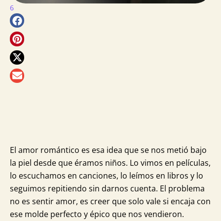
6
más
para
ti
El amor romántico es esa idea que se nos metió bajo
la piel desde que éramos niños. Lo vimos en películas,
lo escuchamos en canciones, lo leímos en libros y lo
seguimos repitiendo sin darnos cuenta. El problema
no es sentir amor, es creer que solo vale si encaja con
ese molde perfecto y épico que nos vendieron.