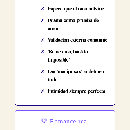
✗
Espera que el otro adivine
✗
Drama como prueba de
amor
✗
Validación externa constante
✗
"Si me ama, hará lo
imposible"
✗
Las "mariposas" lo definen
todo
✗
Intimidad siempre perfecta
💚 Romance real