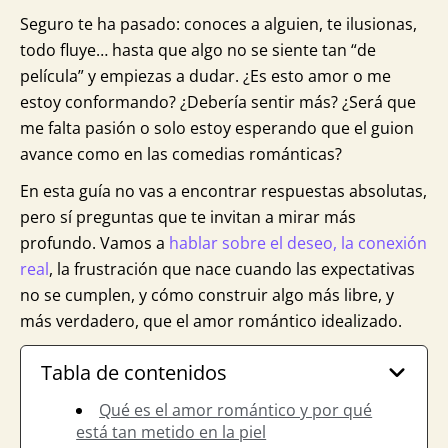
Seguro te ha pasado: conoces a alguien, te ilusionas,
todo fluye… hasta que algo no se siente tan “de
película” y empiezas a dudar. ¿Es esto amor o me
estoy conformando? ¿Debería sentir más? ¿Será que
me falta pasión o solo estoy esperando que el guion
avance como en las comedias románticas?
En esta guía no vas a encontrar respuestas absolutas,
pero sí preguntas que te invitan a mirar más
profundo. Vamos a
hablar sobre el deseo, la conexión
real
, la frustración que nace cuando las expectativas
no se cumplen, y cómo construir algo más libre, y
más verdadero, que el amor romántico idealizado.
Tabla de contenidos
Qué es el amor romántico y por qué
está tan metido en la piel