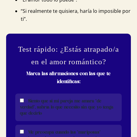
“Si realmente te quisiera, haría lo imposible por
ti”.
Test rápido: ¿Estás atrapado/a
en el amor romántico?
Marca las afirmaciones con las que te
identificas:
Siento que si mi pareja me amara "de
verdad", sabría lo que necesito sin que yo tenga
que decirlo
Me preocupa cuando las "mariposas"