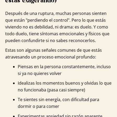
estás exagerando)
Después de una ruptura, muchas personas sienten
que están "perdiendo el control". Pero lo que estás
viviendo no es debilidad, ni drama: es duelo. Y como
todo duelo, tiene síntomas emocionales y físicos que
pueden confundirte si no sabes reconocerlos.
Estas son algunas señales comunes de que estás
atravesando un proceso emocional profundo:
Piensas en la persona constantemente, incluso
si ya no quieres volver
Idealizas los momentos buenos y olvidas lo que
no funcionaba (pasa casi siempre)
Te sientes sin energía, con dificultad para
dormir o para comer
Experimentas ansiedad sin razón aparente,