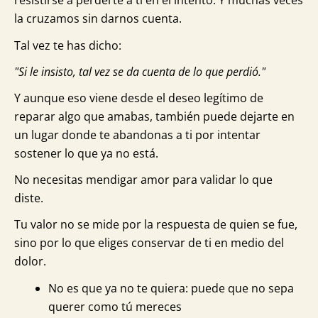
resistirse a perderte a ti en el intento. Y muchas veces
la cruzamos sin darnos cuenta.
Tal vez te has dicho:
"Si le insisto, tal vez se da cuenta de lo que perdió."
Y aunque eso viene desde el deseo legítimo de
reparar algo que amabas, también puede dejarte en
un lugar donde te abandonas a ti por intentar
sostener lo que ya no está.
No necesitas mendigar amor para validar lo que
diste.
Tu valor no se mide por la respuesta de quien se fue,
sino por lo que eliges conservar de ti en medio del
dolor.
No es que ya no te quiera: puede que no sepa
querer como tú mereces