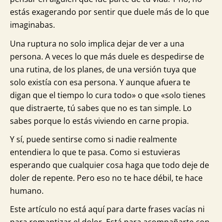
estás exagerando por sentir que duele más de lo que
imaginabas.
Una ruptura no solo implica dejar de ver a una
persona. A veces lo que más duele es despedirse de
una rutina, de los planes, de una versión tuya que
solo existía con esa persona. Y aunque afuera te
digan que el tiempo lo cura todo» o que «solo tienes
que distraerte, tú sabes que no es tan simple. Lo
sabes porque lo estás viviendo en carne propia.
Y sí, puede sentirse como si nadie realmente
entendiera lo que te pasa. Como si estuvieras
esperando que cualquier cosa haga que todo deje de
doler de repente. Pero eso no te hace débil, te hace
humano.
Este artículo no está aquí para darte frases vacías ni
para romantizar el dolor. Está para acompañarte con