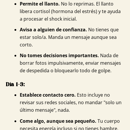
Permite el llanto.
No lo reprimas. El llanto
libera cortisol (hormona del estrés) y te ayuda
a procesar el shock inicial.
Avisa a alguien de confianza.
No tienes que
estar solo/a. Manda un mensaje aunque sea
corto.
No tomes decisiones importantes.
Nada de
borrar fotos impulsivamente, enviar mensajes
de despedida o bloquearlo todo de golpe.
Día 1-3:
Establece contacto cero.
Esto incluye no
revisar sus redes sociales, no mandar "solo un
último mensaje", nada.
Come algo, aunque sea pequeño.
Tu cuerpo
necesita energía incluso si no tienes hambre.