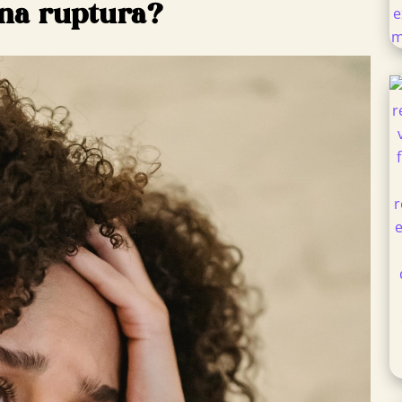
una ruptura?