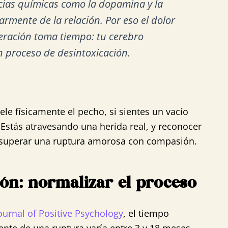
cias químicas como la dopamina y la
armente de la relación. Por eso el dolor
peración toma tiempo: tu cerebro
n proceso de desintoxicación.
uele físicamente el pecho, si sientes un vacío
 Estás atravesando una herida real, y reconocer
 superar una ruptura amorosa con compasión.
ón: normalizar el proceso
ournal of Positive Psychology
, el tiempo
te de una ruptura varía entre 3 y 18 meses,