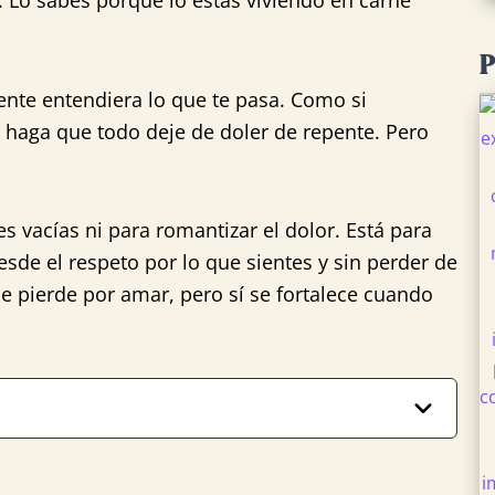
e. Lo sabes porque lo estás viviendo en carne
P
ente entendiera lo que te pasa. Como si
 haga que todo deje de doler de repente. Pero
es vacías ni para romantizar el dolor. Está para
de el respeto por lo que sientes y sin perder de
se pierde por amar, pero sí se fortalece cuando