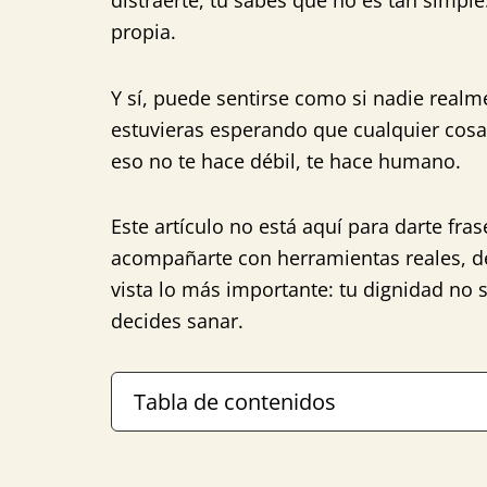
distraerte, tú sabes que no es tan simpl
propia.
Y sí, puede sentirse como si nadie realm
estuvieras esperando que cualquier cosa
eso no te hace débil, te hace humano.
Este artículo no está aquí para darte fras
acompañarte con herramientas reales, des
vista lo más importante: tu dignidad no 
decides sanar.
Tabla de contenidos