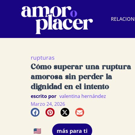
Ir
al
RELACION
contenido
rupturas
Cómo superar una ruptura
amorosa sin perder la
dignidad en el intento
escrito por
valentina hernández
Marzo 24, 2026
más para ti