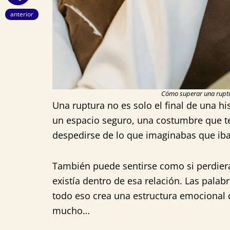
Ant
anterior
Cómo superar una ruptu
Una ruptura no es solo el final de una hi
un espacio seguro, una costumbre que te
despedirse de lo que imaginabas que iba
También puede sentirse como si perdieras
existía dentro de esa relación. Las palab
todo eso crea una estructura emocional 
mucho…