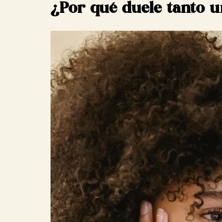
¿Por qué duele tanto 