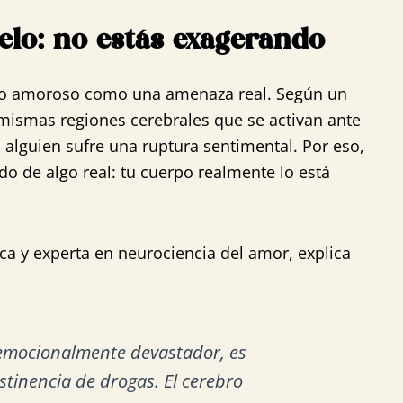
elo: no estás exagerando
hazo amoroso como una amenaza real. Según un
 mismas regiones cerebrales que se activan ante
 alguien sufre una ruptura sentimental. Por eso,
o de algo real: tu cuerpo realmente lo está
ica y experta en neurociencia del amor, explica
 emocionalmente devastador, es
stinencia de drogas. El cerebro