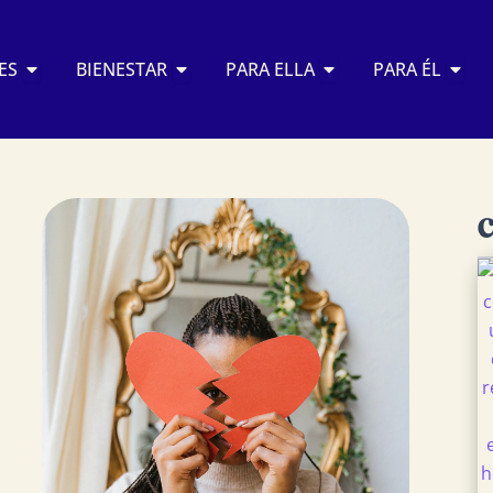
Abrir RELACIONES
Abrir BIENESTAR
Abrir PARA ELLA
Abrir
ES
BIENESTAR
PARA ELLA
PARA ÉL
C