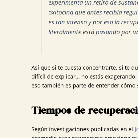
experimenta un retiro de sustan
oxitocina que antes recibía regul
es tan intenso y por eso la recu
literalmente está pasando por u
Así que si te cuesta concentrarte, si te d
difícil de explicar… no estás exagerando.
eso también es parte de entender cómo
Tiempos de recuperaci
Según investigaciones publicadas en el
J
promedio para recuperarse emocionalmen