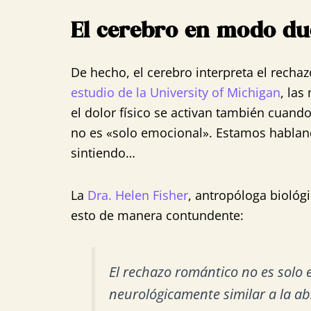
El cerebro en modo du
De hecho, el cerebro interpreta el rec
estudio de la University of Michigan
, las
el dolor físico se activan también cuando
no es «solo emocional». Estamos habland
sintiendo…
La
Dra. Helen Fisher
, antropóloga biológ
esto de manera contundente:
El rechazo romántico no es solo
neurológicamente similar a la ab