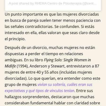
A post shared by RHEMA Centro de Psicoterapia (@centrorhema)
Un punto importante es que las mujeres divorciadas
en busca de pareja suelen tener menos paciencia con
las señales contradictorias. Se confunden. Si estás
interesado en ella, ellas valoran que seas claro desde
el principio.
Después de un divorcio, muchas mujeres no están
dispuestas a perder el tiempo en relaciones
ambiguas. En su libro
Flying Solo: Single Women in
Midlife
(1994), Anderson y Stewart, entrevistaron a 87
mujeres de entre 40 y 55 años (incluidas mujeres
divorciadas). Lo que querían, era entender como este
grupo de mujeres
vivían su soltería, cuáles eran sus
expectativas y qué tipos de vínculos tenían
. Entre sus
hallazgos sorprendentes, destacaron que muchas
consideraban fundamental hablar con claridad sobre