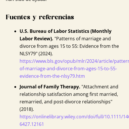
Fuentes y referencias
U.S. Bureau of Labor Statistics (Monthly
Labor Review).
"Patterns of marriage and
divorce from ages 15 to 55: Evidence from the
NLSY79" (2024).
https://www.bls.gov/opub/mlr/2024/article/patter
of-marriage-and-divorce-from-ages-15-to-55-
evidence-from-the-nlsy79.htm
Journal of Family Therapy.
"Attachment and
relationship satisfaction among first married,
remarried, and post-divorce relationships"
(2018).
https://onlinelibrary.wiley.com/doi/full/10.1111/14
6427.12161