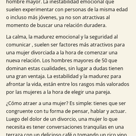
hombre mayor. La inestabilidad emocional que
suelen experimentar con personas de la misma edad
o incluso más jóvenes, ya no son atractivas al
momento de buscar una relación duradera.
La calma, la madurez emocional y la seguridad al
comunicar , suelen ser factores más atractivos para
una mujer divorciada a la hora de comenzar una
nueva relación. Los hombres mayores de 50 que
dominan estas cualidades, sin lugar a dudas tienen
una gran ventaja. La estabilidad y la madurez para
afrontar la vida, están entre los rasgos más valorados
por las mujeres a la hora de elegir una pareja.
¿Cómo atraer a una mujer? Es simple: tienes que ser
congruente con tu forma de pensar, hablar y actuar.
Luego del dolor de un divorcio, una mujer lo que
necesita es tener conversaciones tranquilas en una
terraza con un delicioso café o tomando un rico vino.