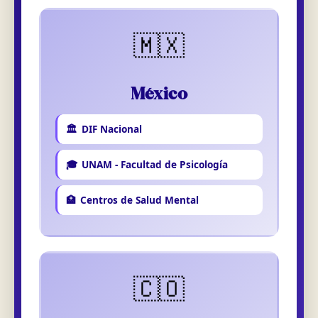
🇲🇽
México
🏛️
DIF Nacional
🎓
UNAM - Facultad de Psicología
🏥
Centros de Salud Mental
🇨🇴