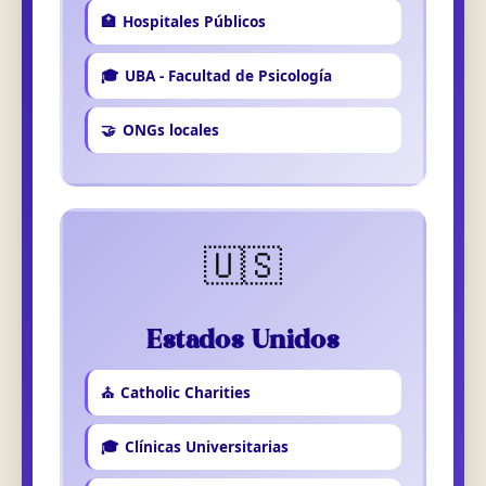
🏥
Hospitales Públicos
🎓
UBA - Facultad de Psicología
🤝
ONGs locales
🇺🇸
Estados Unidos
⛪
Catholic Charities
🎓
Clínicas Universitarias