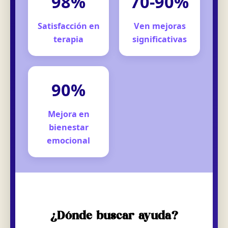
98%
70-90%
Satisfacción en
Ven mejoras
terapia
significativas
90%
Mejora en
bienestar
emocional
¿Dónde buscar ayuda?