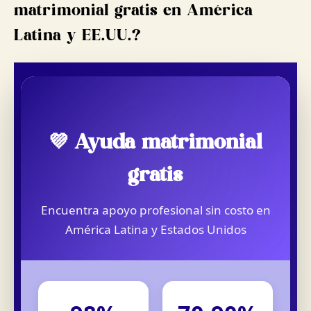
matrimonial gratis en América
Latina y EE.UU.?
💜 Ayuda matrimonial
gratis
Encuentra apoyo profesional sin costo en
América Latina y Estados Unidos