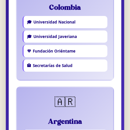
Colombia
🎓
Universidad Nacional
🎓
Universidad Javeriana
💜
Fundación Oriéntame
🏥
Secretarías de Salud
🇦🇷
Argentina